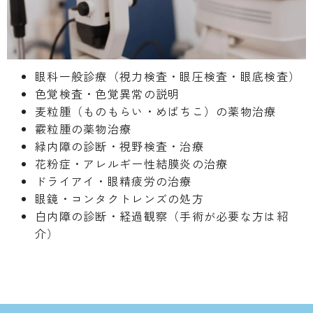
眼科一般診療（視力検査・眼圧検査・眼底検査）
色覚検査・色覚異常の説明
麦粒腫（ものもらい・めばちこ）の薬物治療
霰粒腫の薬物治療
緑内障の診断・視野検査・治療
花粉症・アレルギー性結膜炎の治療
ドライアイ・眼精疲労の治療
眼鏡・コンタクトレンズの処方
白内障の診断・経過観察（手術が必要な方は紹
介）