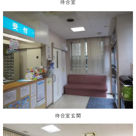
待合室
待合室玄関